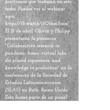
bolivianos que trabajan en este
tema. Puedes ver el webinar
aquí:
https://fb.watch/j5Otbm5szn/
El 21 de abril, Olivia y Philipp
presentaron la ponencia
"Collaborative research in
pandemic times: virtual labs,
dis-placed copresence, and
knowledge co-production" en la
conferencia de la Sociedad de
Estudios Latinoamericanos
(SLAS) en Bath, Reino Unido.
Esta formó parte de un panel
sobre métodos en la