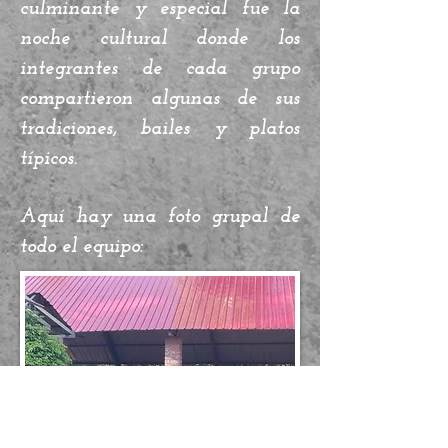
culminante y especial fue la
noche cultural donde los
integrantes de cada grupo
compartieron algunas de sus
tradiciones, bailes y platos
típicos.
Aquí hay una foto grupal de
todo el equipo: