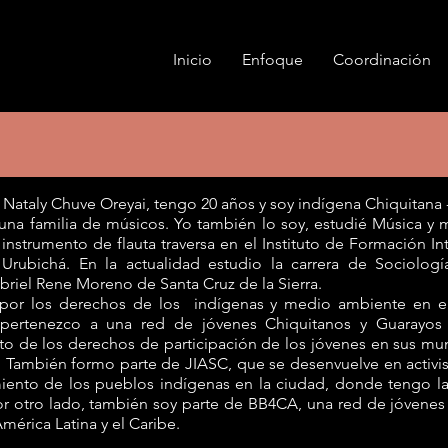
Inicio
Enfoque
Coordinación
Nataly Chuve Oreyai, tengo 20 años y soy indígena Chiquitana 
na familia de músicos. Yo también lo soy, estudié Música y 
nstrumento de flauta traversa en el Instituto de Formación Int
Urubichá. En la actualidad estudio la carrera de Sociolog
iel Rene Moreno de Santa Cruz de la Sierra.
 por los derechos de los indígenas y medio ambiente en el 
pertenezco a una red de jóvenes Chiquitanos y Guarayos 
o de los derechos de participación de los jóvenes en sus muni
 También formo parte de JIASC, que se desenvuelve en activi
ento de los pueblos indígenas en la ciudad, donde tengo la 
r otro lado, también soy parte de BB4CA, una red de jóvenes 
mérica Latina y el Caribe.