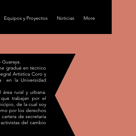
Equipos y Proyectos
Noticias
More
- Guaraya.
me gradué en técnico
egral Artística Coro y
ía en la Universidad
área rural y urbana.
que trabajan por el
cipio, de la cual soy
smo por los derechos
cartera de secretaría
activistas del cambio